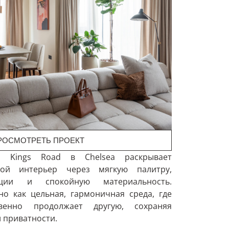
РОСМОТРЕТЬ ПРОЕКТ
 Kings Road в Chelsea раскрывает
кой интерьер через мягкую палитру,
ции и спокойную материальность.
но как цельная, гармоничная среда, где
венно продолжает другую, сохраняя
и приватности.