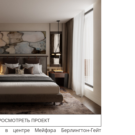
РОСМОТРЕТЬ ПРОЕКТ
а в центре Мейфэра Берлингтон-Гейт