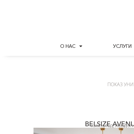
О НАС
УСЛУГИ
ПОКАЗ УНИ
BELSIZE AVEN
ХЭМПСТЕД, ЛОНДОН