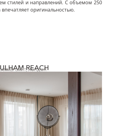
ем стилей и направлений. С объемом 250
а впечатляет оригинальностью.
FULHAM REACH
ХАММЕРСМИТ, ЛОНДОН