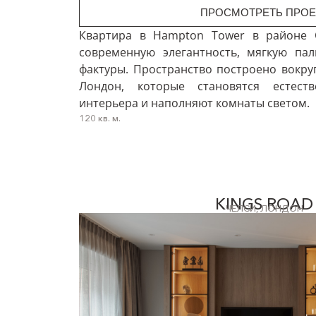
ПРОСМОТРЕТЬ ПРОЕ
Квартира в Hampton Tower в районе C
современную элегантность, мягкую па
фактуры. Пространство построено вокру
Лондон, которые становятся естест
интерьера и наполняют комнаты светом.
120 кв. м.
KINGS ROAD
ЧЕЛСИ, ЛОНДОН